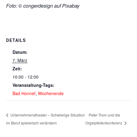
Foto: © congerdesign auf Pixabay
DETAILS
Datum:
7. März
Zeit:
10:00 - 12:00
Veranstaltung-Tags:
Bad Honnef
,
Wochenende
Unternehmenstheater – Schwierige Situation
Peter Trom und die
im Beruf spielerisch verändern
Orgelpfeifenkonferenz