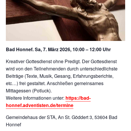
Bad Honnef. Sa, 7. März 2026, 10:00 – 12:00 Uhr
Kreativer Gottesdienst ohne Predigt. Der Gottesdienst
wird von den Teilnehmenden durch unterschiedlichste
Beiträge (Texte, Musik, Gesang, Erfahrungsberichte,
etc…) frei gestaltet. Anschließen gemeinsames
Mittagessen (Potluck).
Weitere Informationen unter:
https://bad-
honnef.adventisten.de/termine
Gemeindehaus der STA, An St. Göddert 3, 53604 Bad
Honnef