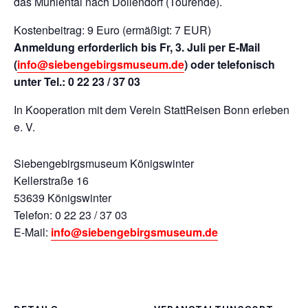
das Mühlental nach Dollendorf (Tourende).
Kostenbeitrag: 9 Euro (ermäßigt: 7 EUR)
Anmeldung erforderlich bis Fr, 3. Juli per E-Mail
(
info@siebengebirgsmuseum.de
) oder telefonisch
unter Tel.: 0 22 23 / 37 03
In Kooperation mit dem Verein StattReisen Bonn erleben
e. V.
Siebengebirgsmuseum Königswinter
Kellerstraße 16
53639 Königswinter
Telefon: 0 22 23 / 37 03
E-Mail:
info@siebengebirgsmuseum.de