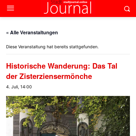
« Alle Veranstaltungen
Diese Veranstaltung hat bereits stattgefunden.
Historische Wanderung: Das Tal
der Zisterziensermönche
4. Juli, 14:00