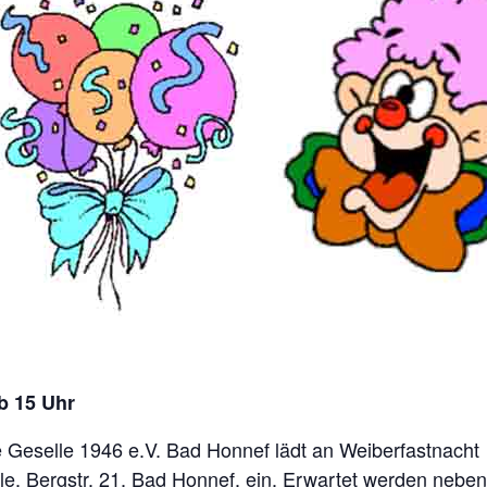
b 15 Uhr
eselle 1946 e.V. Bad Honnef lädt an Weiberfastnacht z
e, Bergstr. 21, Bad Honnef, ein. Erwartet werden neben