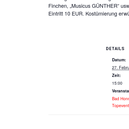
Finchen, „Musicus GÜNTHER“ usw
Eintritt 10 EUR. Kostümierung erw
DETAILS
Datum:
27. Febr
Zeit:
15:00
Veransta
Bad Hon
Topevent