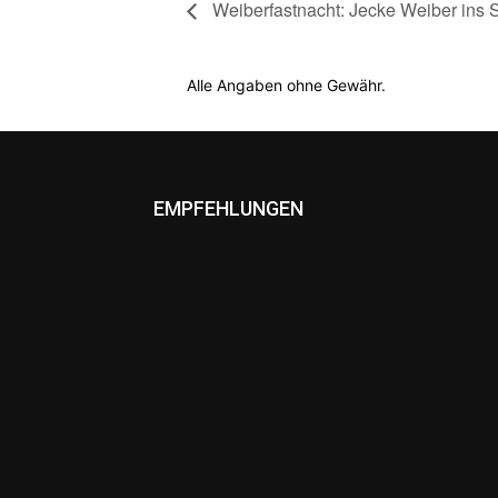
Weiberfastnacht: Jecke Weiber ins 
Alle Angaben ohne Gewähr.
EMPFEHLUNGEN