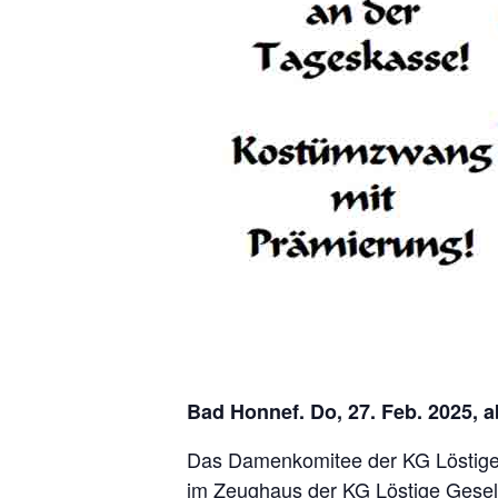
Bad Honnef. Do, 27. Feb. 2025, a
Das Damenkomitee der KG Löstige G
im Zeughaus der KG Löstige Gesell