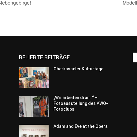
Siebengebirge!
Modell
BELIEBTE BEITRÄGE
Oberkasseler Kulturtage
„Wir arbeiten dran…“ –
Fotoausstellung des AWO-
Fotoclubs
Adam and Eve at the Opera