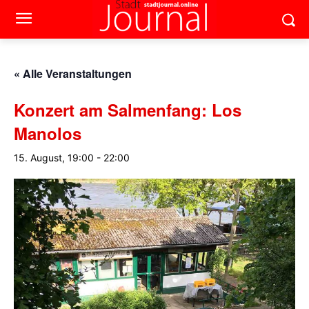
« Alle Veranstaltungen
Konzert am Salmenfang: Los
Manolos
15. August, 19:00
-
22:00