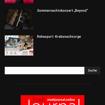
Sommernachtskonzert „Beyond“
Rehasport: Krebsnachsorge
Suche