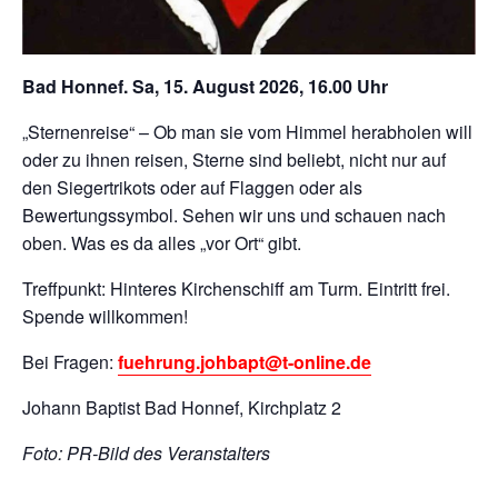
Bad Honnef. Sa, 15. August 2026, 16.00 Uhr
„Sternenreise“ – Ob man sie vom Himmel herabholen will
oder zu ihnen reisen, Sterne sind beliebt, nicht nur auf
den Siegertrikots oder auf Flaggen oder als
Bewertungssymbol. Sehen wir uns und schauen nach
oben. Was es da alles „vor Ort“ gibt.
Treffpunkt: Hinteres Kirchenschiff am Turm. Eintritt frei.
Spende willkommen!
Bei Fragen:
fuehrung.johbapt@t-online.de
Johann Baptist Bad Honnef, Kirchplatz 2
Foto: PR-Bild des Veranstalters