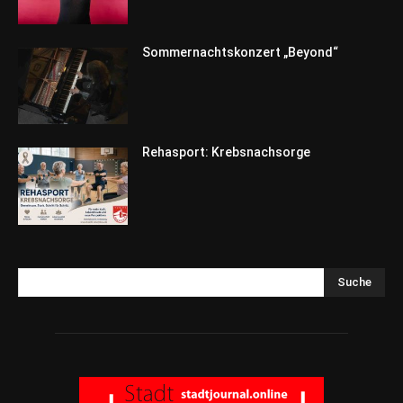
Sommernachtskonzert „Beyond“
Rehasport: Krebsnachsorge
Suche