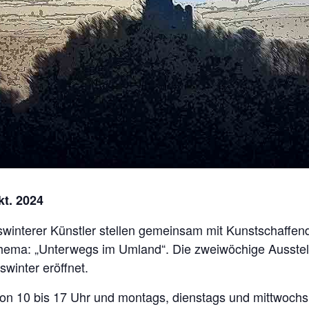
kt. 2024
swinterer Künstler stellen gemeinsam mit Kunstschaffe
ema: „Unterwegs im Umland“. Die zweiwöchige Ausstel
winter eröffnet.
n 10 bis 17 Uhr und montags, dienstags und mittwochs