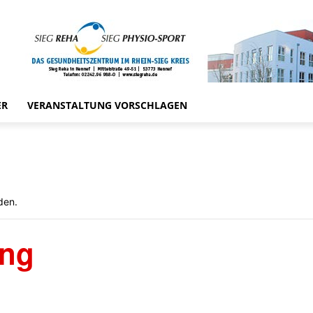
ER
VERANSTALTUNG VORSCHLAGEN
den.
ung