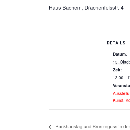
Haus Bachem, Drachenfelsstr. 4
DETAILS
Datum:
13. Okto
Zeit:
13:00 - 1
Veransta
Ausstell
Kunst
,
Kö
Backhaustag und Bronzeguss in de