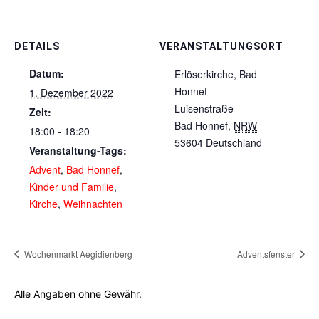
DETAILS
VERANSTALTUNGSORT
Datum:
Erlöserkirche, Bad
Honnef
1. Dezember 2022
Luisenstraße
Zeit:
Bad Honnef
,
NRW
18:00 - 18:20
53604
Deutschland
Veranstaltung-Tags:
Advent
,
Bad Honnef
,
Kinder und Familie
,
Kirche
,
Weihnachten
Wochenmarkt Aegidienberg
Adventsfenster
Alle Angaben ohne Gewähr.