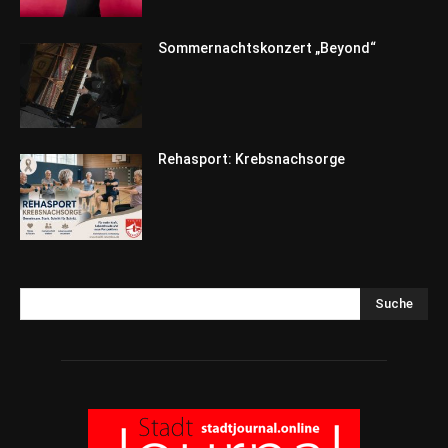
Sommernachtskonzert „Beyond“
Rehasport: Krebsnachsorge
Suche