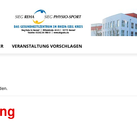
ER
VERANSTALTUNG VORSCHLAGEN
den.
ung