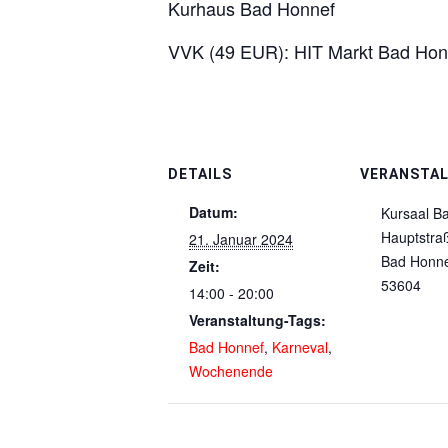
Kurhaus Bad Honnef
VVK (49 EUR): HIT Markt Bad Honn
DETAILS
VERANSTA
Datum:
Kursaal B
Hauptstra
21. Januar 2024
Bad Honn
Zeit:
53604
14:00 - 20:00
Veranstaltung-Tags:
Bad Honnef
,
Karneval
,
Wochenende