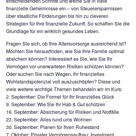
entscheidenden Schritte und weihe Sie in viele
finanzielle Geheimnisse ein – von Steuerersparnissen
über staatliche Förderungen bis hin zu cleveren
Strategien für Ihre finanzielle Zukunft. So schaffen Sie die
Grundlage für ein wirklich gesundes Leben.
Fragen Sie sich, ob Ihre Altersvorsorge ausreichend ist?
Möchten Sie herausfinden, wie Sie Ihre Familie optimal
absichern können? Interessiert es Sie, wie Sie Ihr
Vermögen vor unerwarteten Risiken schützen können?
Oder suchen Sie nach Wegen, Ihr finanzielles
Wohlstandspotenzial voll auszuschöpfen? Diese und
viele weitere wichtige Themen behandeln wir im Kurs:
2. September: Die Formel für Ihr finanzielles Glück
9. September: Wie Sie Ihr Hab & Gut schützen
16. September: Absicherung für Risiken und Notfälle
23. September: Alles rund ums Wohnen
30. September: Planen für Ihren Ruhestand
7. Oktober: Privater Vermögensaufbau: Investment,