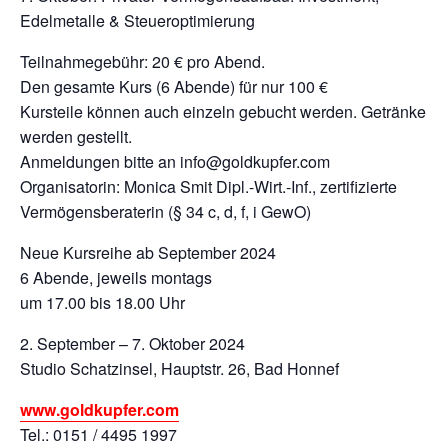
Edelmetalle & Steueroptimierung
Teilnahmegebühr: 20 € pro Abend.
Den gesamte Kurs (6 Abende) für nur 100 €
Kursteile können auch einzeln gebucht werden. Getränke
werden gestellt.
Anmeldungen bitte an info@goldkupfer.com
Organisatorin: Monica Smit Dipl.-Wirt.-Inf., zertifizierte
Vermögensberaterin (§ 34 c, d, f, i GewO)
Neue Kursreihe ab September 2024
6 Abende, jeweils montags
um 17.00 bis 18.00 Uhr
2. September – 7. Oktober 2024
Studio Schatzinsel, Hauptstr. 26, Bad Honnef
www.goldkupfer.com
Tel.: 0151 / 4495 1997