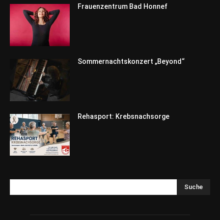
Frauenzentrum Bad Honnef
Sommernachtskonzert „Beyond“
Rehasport: Krebsnachsorge
Suche