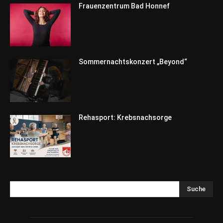
Frauenzentrum Bad Honnef
Sommernachtskonzert „Beyond“
Rehasport: Krebsnachsorge
Suche