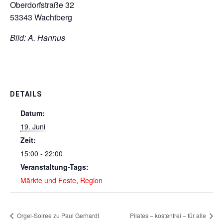
Oberdorfstraße 32
53343 Wachtberg
Bild: A. Hannus
DETAILS
Datum:
19. Juni
Zeit:
15:00 - 22:00
Veranstaltung-Tags:
Märkte und Feste
,
Region
Orgel-Soiree zu Paul Gerhardt
Pilates – kostenfrei – für alle