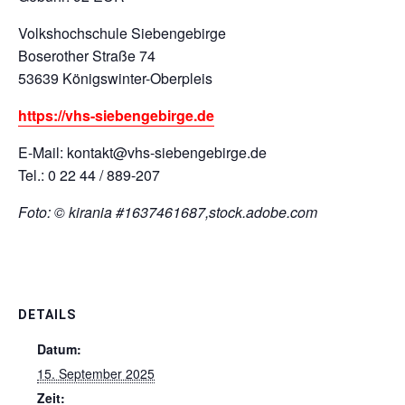
Volkshochschule Siebengebirge
Boserother Straße 74
53639 Königswinter-Oberpleis
https://vhs-siebengebirge.de
E-Mail: kontakt@vhs-siebengebirge.de
Tel.: 0 22 44 / 889-207
Foto: © kirania #1637461687,stock.adobe.com
DETAILS
Datum:
15. September 2025
Zeit: