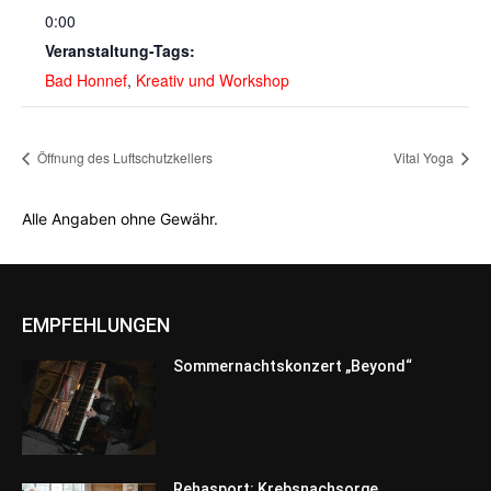
0:00
Veranstaltung-Tags:
Bad Honnef
,
Kreativ und Workshop
Öffnung des Luftschutzkellers
Vital Yoga
Alle Angaben ohne Gewähr.
EMPFEHLUNGEN
Sommernachtskonzert „Beyond“
Rehasport: Krebsnachsorge