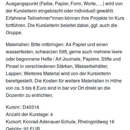
Ausgangspunkt (Farbe, Papier, Form, Worte, …) wird von
der Kursleiterin eingebracht oder individuell gewählt.
Erfahrene Teilnehmer*innen können ihre Projekte im Kurs
fortführen. Die Kursleiterin beleitet dabei, ggf. auch die
Gruppe.
Materialien: Bitte mitbringen: A4 Papier und einen
wasserfesten, schwarzen Stift, gerne auch mehrere leere
oder begonnene Hefte / Art Journale, Papiere, Stifte und
Pinsel in verschiedenen Stärken, Wasserbehälter,
Lappen. Weiteres Material wird von der Kursleiterin
bereitgestellt. Die Kosten für weitere Materialien in Höhe
von ca. 5 bis 8 Euro sind in bar vor Ort direkt an die
Dozentin zu entrichten.
Kursnr.: D40316
Anzahl der Kurstage: 4
Kursort: Konrad-Adenauer-Schule, Rheingoldweg 16
Gebühr: 92 EUR