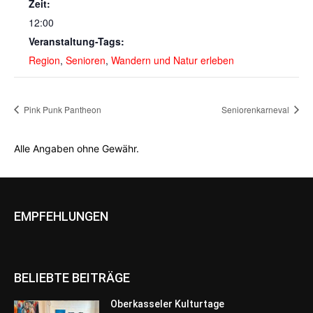
Zeit:
12:00
Veranstaltung-Tags:
Region
,
Senioren
,
Wandern und Natur erleben
Pink Punk Pantheon
Seniorenkarneval
Alle Angaben ohne Gewähr.
EMPFEHLUNGEN
BELIEBTE BEITRÄGE
Oberkasseler Kulturtage