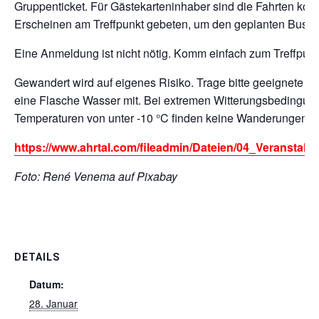
Gruppenticket. Für Gästekarteninhaber sind die Fahrten koste
Erscheinen am Treffpunkt gebeten, um den geplanten Bus od
Eine Anmeldung ist nicht nötig. Komm einfach zum Treffpunk
Gewandert wird auf eigenes Risiko. Trage bitte geeignete 
eine Flasche Wasser mit. Bei extremen Witterungsbedingung
Temperaturen von unter -10 °C finden keine Wanderungen sta
https://www.ahrtal.com/fileadmin/Dateien/04_Veransta
Foto: René Venema auf Pixabay
DETAILS
Datum:
28. Januar