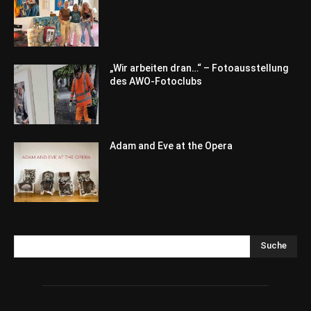
„Wir arbeiten dran…“ – Fotoausstellung
des AWO-Fotoclubs
Adam and Eve at the Opera
Suche