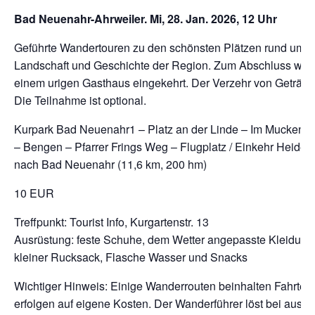
Bad Neuenahr-Ahrweiler. Mi, 28. Jan. 2026, 12 Uhr
Geführte Wandertouren zu den schönsten Plätzen rund um 
Landschaft und Geschichte der Region. Zum Abschluss wird 
einem urigen Gasthaus eingekehrt. Der Verzehr von Getränke
Die Teilnahme ist optional.
Kurpark Bad Neuenahr
1
– Platz an der Linde – Im Muckenta
– Bengen – Pfarrer Frings Weg – Flugplatz / Einkehr Heides
nach Bad Neuenahr (11,6 km, 200 hm)
10 EUR
Treffpunkt: Tourist Info, Kurgartenstr. 13
Ausrüstung: feste Schuhe, dem Wetter angepasste Kleidun
kleiner Rucksack, Flasche Wasser und Snacks
Wichtiger Hinweis: Einige Wanderrouten beinhalten Fahrten 
erfolgen auf eigene Kosten. Der Wanderführer löst bei ausr