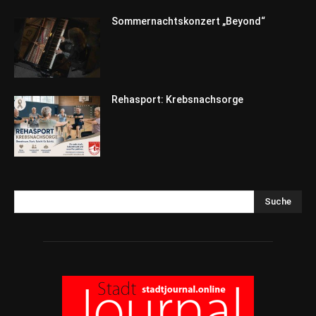
Sommernachtskonzert „Beyond“
Rehasport: Krebsnachsorge
Suche