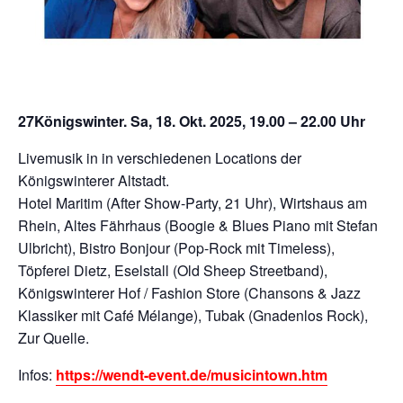
27Königswinter. Sa, 18. Okt. 2025, 19.00 – 22.00 Uhr
Livemusik in in verschiedenen Locations der
Königswinterer Altstadt.
Hotel Maritim (After Show-Party, 21 Uhr), Wirtshaus am
Rhein, Altes Fährhaus (Boogie & Blues Piano mit Stefan
Ulbricht), Bistro Bonjour (Pop-Rock mit Timeless),
Töpferei Dietz, Eselstall (Old Sheep Streetband),
Königswinterer Hof / Fashion Store (Chansons & Jazz
Klassiker mit Café Mélange), Tubak (Gnadenlos Rock),
Zur Quelle.
Infos:
https://wendt-event.de/musicintown.htm