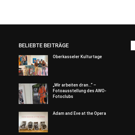
BELIEBTE BEITRÄGE
Oberkasseler Kulturtage
„Wir arbeiten dran…“ –
Fotoausstellung des AWO-
Fotoclubs
Adam and Eve at the Opera