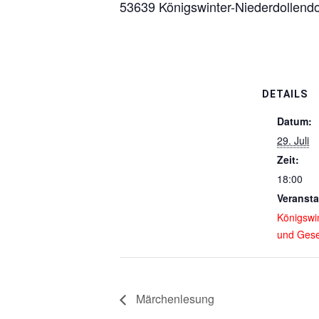
53639 Königswinter-Niederdollendo
DETAILS
Datum:
29. Juli
Zeit:
18:00
Veransta
Königswi
und Gese
Märchenlesung