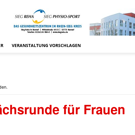
ER
VERANSTALTUNG VORSCHLAGEN
den.
ächsrunde für Frauen