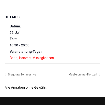
DETAILS
Datum:
29. Juli
Zeit:
18:30 - 20:00
Veranstaltung-Tags:
Bonn
,
Konzert
,
Mitsingkonzert
Siegburg Sommer live
Musiksommer-Konzert
Alle Angaben ohne Gewähr.