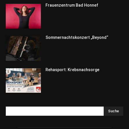
Frauenzentrum Bad Honnef
Sommernachtskonzert „Beyond“
Rehasport: Krebsnachsorge
Suche