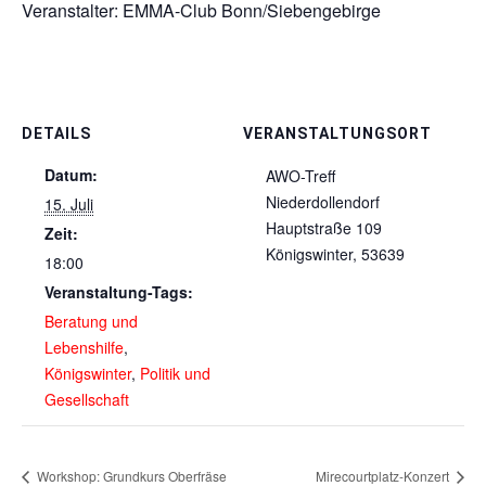
Veranstalter: EMMA-Club Bonn/Siebengebirge
DETAILS
VERANSTALTUNGSORT
Datum:
AWO-Treff
Niederdollendorf
15. Juli
Hauptstraße 109
Zeit:
Königswinter
,
53639
18:00
Veranstaltung-Tags:
Beratung und
Lebenshilfe
,
Königswinter
,
Politik und
Gesellschaft
Workshop: Grundkurs Oberfräse
Mirecourtplatz-Konzert