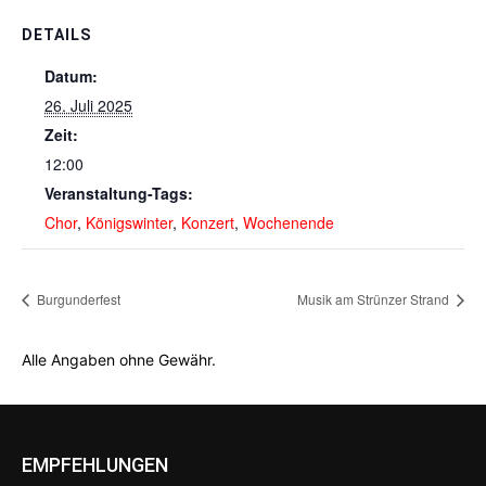
DETAILS
Datum:
26. Juli 2025
Zeit:
12:00
Veranstaltung-Tags:
Chor
,
Königswinter
,
Konzert
,
Wochenende
Burgunderfest
Musik am Strünzer Strand
Alle Angaben ohne Gewähr.
EMPFEHLUNGEN