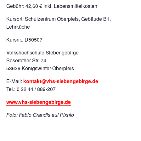
Gebühr: 42,60 € inkl. Lebensmittelkosten
Kursort: Schulzentrum Oberpleis, Gebäude B1,
Lehrküche
Kursnr.: D50507
Volkshochschule Siebengebirge
Boserother Str. 74
53639 Königswinter-Oberpleis
E-Mail:
kontakt@vhs-siebengebirge.de
Tel.: 0 22 44 / 889-207
www.vhs-siebengebirge.de
Foto: Fabio Grandis auf Pixnio