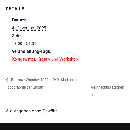
DETAILS
Datum:
4. Dezember 2025
Zeit:
18:00 - 21:30
Veranstaltung-Tags:
Königswinter
,
Kreativ und Workshop
„Breslau / Wrocław 1933–1949. Studien zur
Topographie der Shoah“
Weihnachtsplätzchen
Alle Angaben ohne Gewähr.