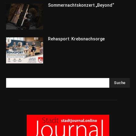
Sommernachtskonzert „Beyond“
Rehasport: Krebsnachsorge
Suche