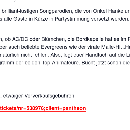
s brilliant-lustigen Songparodien, die von Onkel Hanke 
s alle Gäste in Kürze in Partystimmung versetzt werden.
 ob AC/DC oder Blümchen, die Bordkapelle hat es im 
aber auch beliebte Evergreens wie der virale Malle-Hit „
natürlich nicht fehlen. Also, legt euer Handtuch auf die
ramm der beiden Top-Animateure. Bucht jetzt schon die 
l. etwaiger Vorverkaufsgebühren
e/tickets/nr=538976;client=pantheon