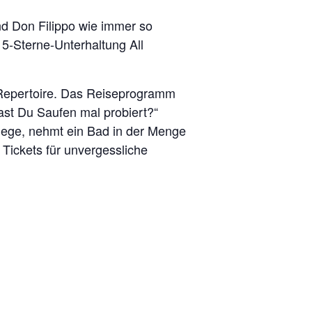
und Don Filippo wie immer so
 5-Sterne-Unterhaltung All
Repertoire. Das Reiseprogramm
Hast Du Saufen mal probiert?“
 Liege, nehmt ein Bad in der Menge
Tickets für unvergessliche