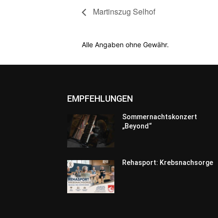
Martinszug Selhof
Alle Angaben ohne Gewähr.
EMPFEHLUNGEN
Sommernachtskonzert
„Beyond“
Rehasport: Krebsnachsorge