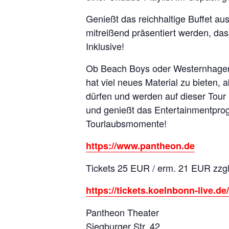
Genießt das reichhaltige Buffet au
mitreißend präsentiert werden, das
Inklusive!
Ob Beach Boys oder Westernhagen,
hat viel neues Material zu bieten, 
dürfen und werden auf dieser Tour 
und genießt das Entertainmentprog
Tourlaubsmomente!
https://www.pantheon.de
Tickets 25 EUR / erm. 21 EUR zzg
https://tickets.koelnbonn-live.d
Pantheon Theater
Siegburger Str. 42