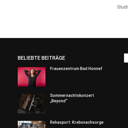
Stud
BELIEBTE BEITRÄGE
Frauenzentrum Bad Honnef
Sommernachtskonzert
„Beyond“
Rehasport: Krebsnachsorge