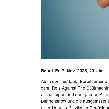
Beuel. Fr, 7. Nov. 2025, 20 Uhr
Ab in den Tourlaub! Bereit für ein
denn Reis Against The Spülmachin
einzusteigen und dem grauen Alltag
Bühnenshow und die ausgelassene 
einer Urlaubs-Playlist im Gepäck ge