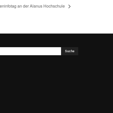
ieninfotag an der Alanus Hochschule
Suche