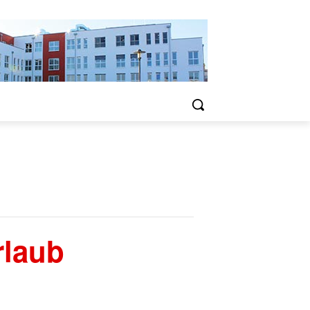
rlaub