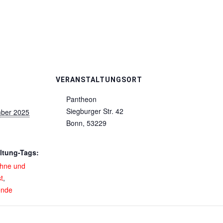
VERANSTALTUNGSORT
Pantheon
Siegburger Str. 42
ber 2025
Bonn
,
53229
ltung-Tags:
hne und
t
,
nde