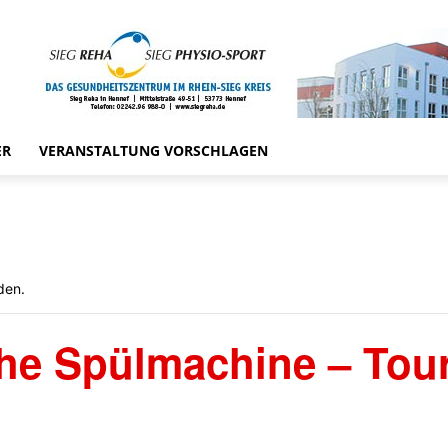
ER
VERANSTALTUNG VORSCHLAGEN
den.
the Spülmachine – Tou