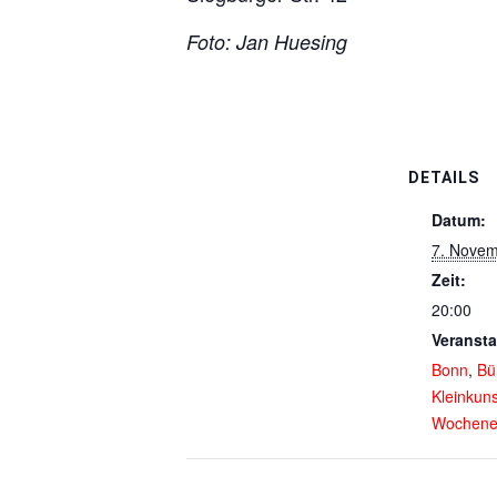
Foto: Jan Huesing
DETAILS
Datum:
7. Novem
Zeit:
20:00
Veransta
Bonn
,
Bü
Kleinkuns
Wochene