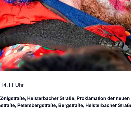
 14.11 Uhr
nigstraße, Heisterbacher Straße, Proklamation der neuen To
nstraße, Petersbergstraße, Bergstraße, Heisterbacher Straß