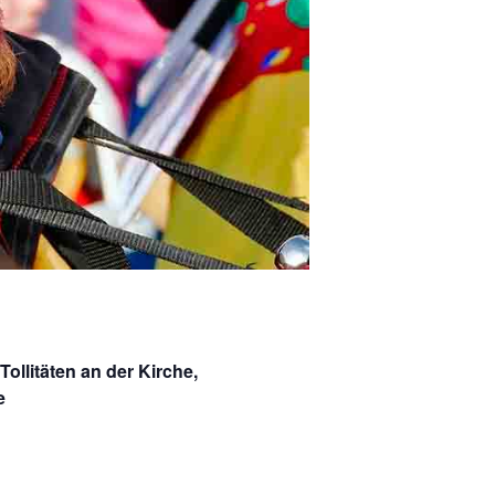
llitäten an der Kirche,
e