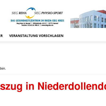
ER
VERANSTALTUNG VORSCHLAGEN
den.
zug in Niederdollend