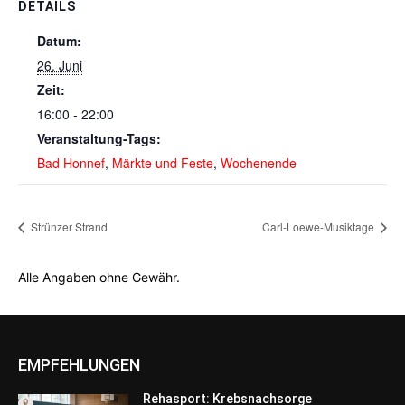
DETAILS
Datum:
26. Juni
Zeit:
16:00 - 22:00
Veranstaltung-Tags:
Bad Honnef
,
Märkte und Feste
,
Wochenende
Strünzer Strand
Carl-Loewe-Musiktage
Alle Angaben ohne Gewähr.
EMPFEHLUNGEN
Rehasport: Krebsnachsorge