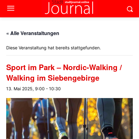
« Alle Veranstaltungen
Diese Veranstaltung hat bereits stattgefunden.
Sport im Park – Nordic-Walking /
Walking im Siebengebirge
13. Mai 2025, 9:00
-
10:30