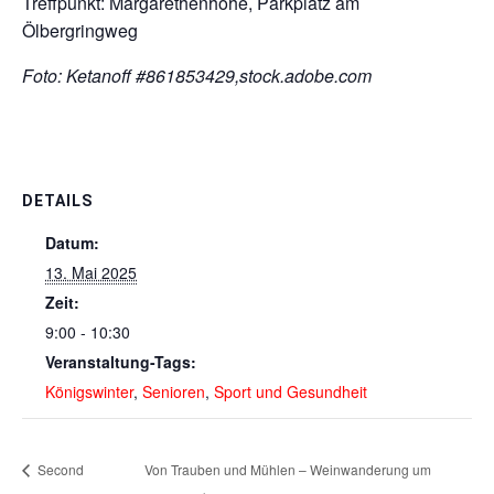
Treffpunkt: Margarethenhöhe, Parkplatz am
Ölbergringweg
Foto: Ketanoff #861853429,stock.adobe.com
DETAILS
Datum:
13. Mai 2025
Zeit:
9:00 - 10:30
Veranstaltung-Tags:
Königswinter
,
Senioren
,
Sport und Gesundheit
Second
Von Trauben und Mühlen – Weinwanderung um