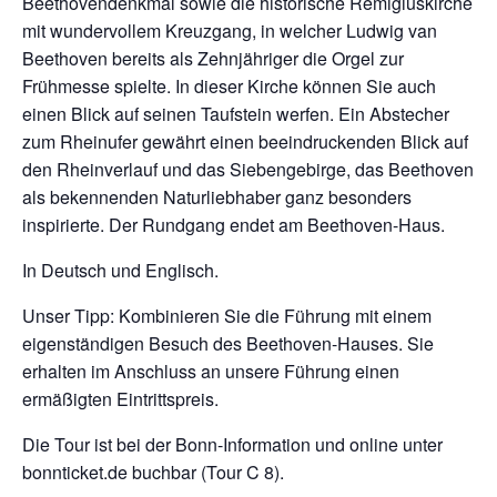
Beethovendenkmal sowie die historische Remigiuskirche
mit wundervollem Kreuzgang, in welcher Ludwig van
Beethoven bereits als Zehnjähriger die Orgel zur
Frühmesse spielte. In dieser Kirche können Sie auch
einen Blick auf seinen Taufstein werfen. Ein Abstecher
zum Rheinufer gewährt einen beeindruckenden Blick auf
den Rheinverlauf und das Siebengebirge, das Beethoven
als bekennenden Naturliebhaber ganz besonders
inspirierte. Der Rundgang endet am Beethoven-Haus.
In Deutsch und Englisch.
Unser Tipp: Kombinieren Sie die Führung mit einem
eigenständigen Besuch des Beethoven-Hauses. Sie
erhalten im Anschluss an unsere Führung einen
ermäßigten Eintrittspreis.
Die Tour ist bei der Bonn-Information und online unter
bonnticket.de buchbar (Tour C 8).