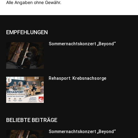
Alle Angaben ohne Gewähr.
EMPFEHLUNGEN
Sommernachtskonzert „Beyond“
Rehasport: Krebsnachsorge
BELIEBTE BEITRÄGE
Sommernachtskonzert „Beyond“