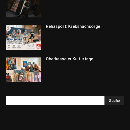
Rehasport: Krebsnachsorge
Oberkasseler Kulturtage
Suche