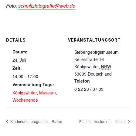
Foto:
schmitzfotografie@web.de
DETAILS
VERANSTALTUNGSORT
Datum:
Siebengebirgsmuseum
Kellerstraße 16
24. Juli
Königswinter
,
NRW
Zeit:
53639
Deutschland
14:00 - 17:00
Telefon
Veranstaltung-Tags:
0 22 23 / 37 03
Königswinter
,
Museum
,
Wochenende
Kinderferienprogramm – Rallye
Pilates – kostenfrei – für alle