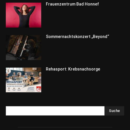
Frauenzentrum Bad Honnef
Sommernachtskonzert „Beyond“
Rehasport: Krebsnachsorge
Suche