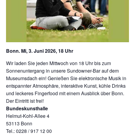
Bonn. Mi, 3. Juni 2026, 18 Uhr
Wir laden Sie jeden Mittwoch von 18 Uhr bis zum
Sonnenuntergang in unsere Sundowner-Bar auf dem
Museumsdach ein! Genießen Sie elektronische Musik in
entspannter Atmosphäre, interaktive Kunst, kühle Drinks
und leckeres Fingerfood mit einem Ausblick über Bonn.
Der Eintritt ist frei!
Bundeskunsthalle
Helmut-Kohl-Allee 4
53113 Bonn
Tel.: 0228 / 917 12 00