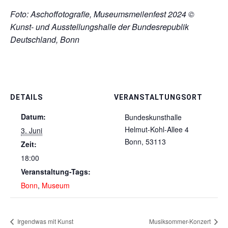
Foto: Aschoffotografie, Museumsmeilenfest 2024 ©
Kunst- und Ausstellungshalle der Bundesrepublik
Deutschland, Bonn
DETAILS
VERANSTALTUNGSORT
Datum:
Bundeskunsthalle
Helmut-Kohl-Allee 4
3. Juni
Bonn
,
53113
Zeit:
18:00
Veranstaltung-Tags:
Bonn
,
Museum
Irgendwas mit Kunst
Musiksommer-Konzert