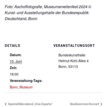
Foto: Aschoffotografie, Museumsmeilenfest 2024 ©
Kunst- und Ausstellungshalle der Bundesrepublik
Deutschland, Bonn
DETAILS
VERANSTALTUNGSORT
Datum:
Bundeskunsthalle
Helmut-Kohl-Allee 4
10. Juni
Bonn
,
53113
Zeit:
18:00
Veranstaltung-Tags:
Bonn
,
Museum
Spezialitätenabend „Viva España“
Musiksommer-Konzert