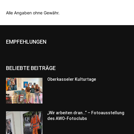
Alle Angaben ohne Gewähr.
EMPFEHLUNGEN
BELIEBTE BEITRÄGE
Oberkasseler Kulturtage
„Wir arbeiten dran…“ – Fotoausstellung
des AWO-Fotoclubs