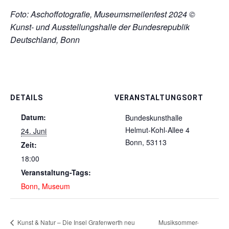
Foto: Aschoffotografie, Museumsmeilenfest 2024 ©
Kunst- und Ausstellungshalle der Bundesrepublik
Deutschland, Bonn
DETAILS
VERANSTALTUNGSORT
Datum:
Bundeskunsthalle
Helmut-Kohl-Allee 4
24. Juni
Bonn
,
53113
Zeit:
18:00
Veranstaltung-Tags:
Bonn
,
Museum
Kunst & Natur – Die Insel Grafenwerth neu
Musiksommer-