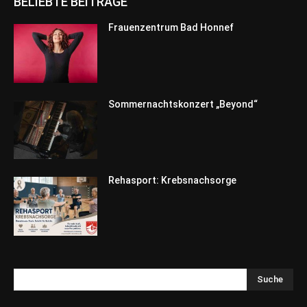
BELIEBTE BEITRÄGE
Frauenzentrum Bad Honnef
Sommernachtskonzert „Beyond“
Rehasport: Krebsnachsorge
Suche