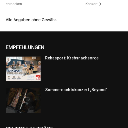
entdecken
Konzert
Alle Angaben ohne Gewähr.
EMPFEHLUNGEN
Rehasport: Krebsnachsorge
Sommernachtskonzert „Beyond“