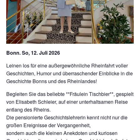
Bonn. So, 12. Juli 2026
Leinen los für eine außergewöhnliche Rheinfahrt voller
Geschichten, Humor und überraschender Einblicke in die
Geschichte Bonns und des Rheinlandes!
Begleiten Sie das beliebte **Fräulein Tischbier**, gespielt
von Elisabeth Schleier, auf einer unterhaltsamen Reise
entlang des Rheins.
Die pensionierte Geschichtslehrerin kennt nicht nur die
großen Ereignisse der Vergangenheit,
sondern auch die kleinen Anekdoten und kuriosen