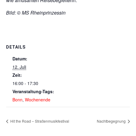
wie amüsanten Reisebegleiterin.
Bild: © MS Rheinprinzessin
DETAILS
Datum:
12. Juli
Zeit:
16:00 - 17:30
Veranstaltung-Tags:
Bonn
,
Wochenende
Hit the Road – Straßenmusikfestival
Nachtbegegnung