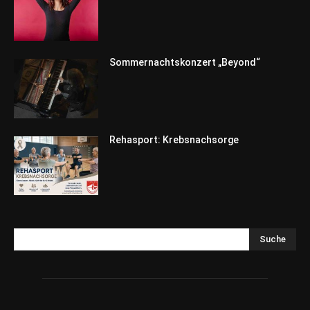
Sommernachtskonzert „Beyond“
Rehasport: Krebsnachsorge
Suche