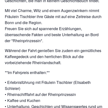
Geschichten, die man in keinem Geschichtsbuch findet.
Mit viel Charme, Witz und einem Augenzwinkern nimmt
Fräulein Tischbier ihre Gäste mit auf eine Zeitreise durch
Bonn und die Region.
Freuen Sie sich auf spannende Erzählungen,
überraschende Fakten und beste Unterhaltung an Bord
der *Rheinprinzessin*.
Während der Fahrt genießen Sie zudem ein gemütliches
Kaffeegedeck und den herrlichen Blick auf die
vorbeiziehende Rheinlandschaft.
**Im Fahrpreis enthalten:**
• Erlebnisführung mit Fräulein Tischbier (Elisabeth
Schleier)
• Rheinschifffahrt auf der Rheinprinzessin
• Kaffee und Kuchen
• Unterhaltung, Geschichten und Wissenswertes rund um