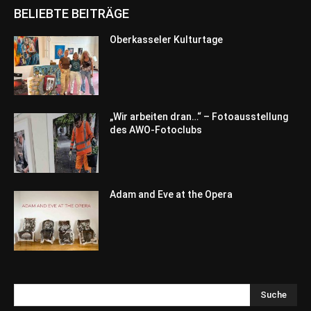
BELIEBTE BEITRÄGE
Oberkasseler Kulturtage
„Wir arbeiten dran…“ – Fotoausstellung
des AWO-Fotoclubs
Adam and Eve at the Opera
Suche