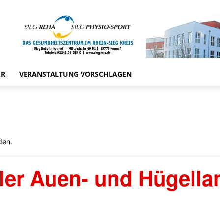
ER
VERANSTALTUNG VORSCHLAGEN
den.
ler Auen- und Hügella