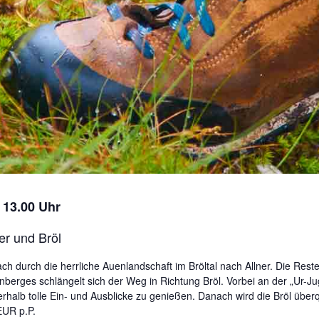
– 13.00 Uhr
er und Bröl
 durch die herrliche Auenlandschaft im Bröltal nach Allner. Die Res
berges schlängelt sich der Weg in Richtung Bröl. Vorbei an der „Ur-
erhalb tolle Ein- und Ausblicke zu genießen. Danach wird die Bröl überq
EUR p.P.