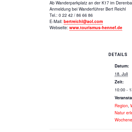
Ab Wanderparkplatz an der K17 im Derenba
Anmeldung bei Wanderführer Bert Reichl
Tel.: 0 22 42 / 86 66 86
E-Mail:
bertreichl@aol.com
Webseite:
www.tourismus-hennef.de
DETAILS
Datum:
18. Juli
Zeit:
10:00 - 1
Veransta
Region
,
Natur er
Wochene