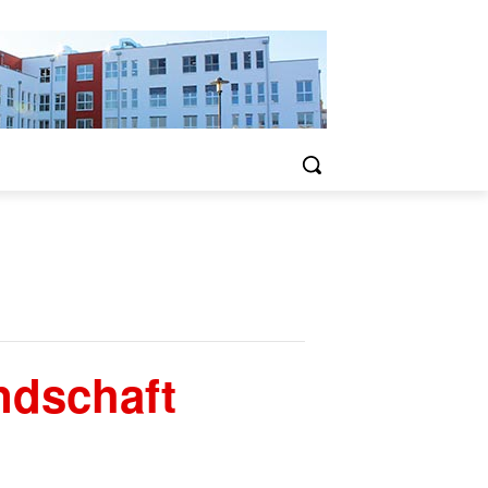
ndschaft