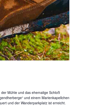
te der Mühle und das ehemalige Schloß
Jugendherberge“ und einem Marienkapellchen
uert und der Wanderparkplatz ist erreicht.