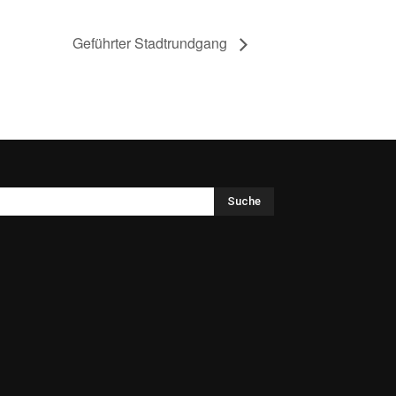
Geführter Stadtrundgang
Suche