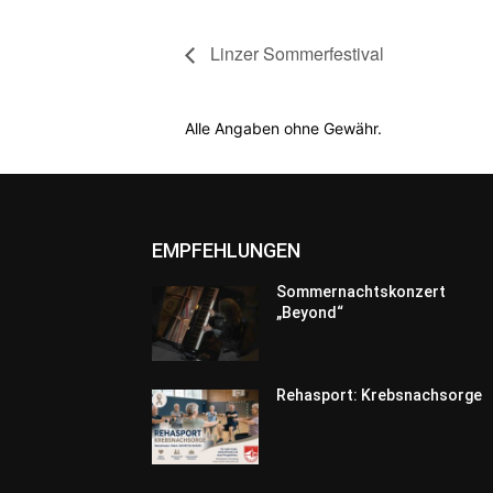
Linzer Sommerfestival
Alle Angaben ohne Gewähr.
EMPFEHLUNGEN
Sommernachtskonzert
„Beyond“
Rehasport: Krebsnachsorge