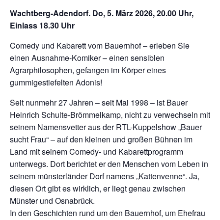
Wachtberg-Adendorf. Do, 5. März 2026, 20.00 Uhr,
Einlass 18.30 Uhr
Comedy und Kabarett vom Bauernhof – erleben Sie
einen Ausnahme-Komiker – einen sensiblen
Agrarphilosophen, gefangen im Körper eines
gummigestiefelten Adonis!
Seit nunmehr 27 Jahren – seit Mai 1998 – ist Bauer
Heinrich Schulte-Brömmelkamp, nicht zu verwechseln mit
seinem Namensvetter aus der RTL-Kuppelshow „Bauer
sucht Frau“ – auf den kleinen und großen Bühnen im
Land mit seinem Comedy- und Kabarettprogramm
unterwegs. Dort berichtet er den Menschen vom Leben in
seinem münsterländer Dorf namens „Kattenvenne“. Ja,
diesen Ort gibt es wirklich, er liegt genau zwischen
Münster und Osnabrück.
In den Geschichten rund um den Bauernhof, um Ehefrau