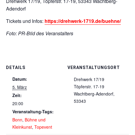
Drehwerk 17/19, Töpferstr. 17-19, 53343 Wachtberg-
Adendorf
Tickets und Infos:
https://drehwerk-1719.de/buehne/
Foto: PR-Bild des Veranstalters
DETAILS
VERANSTALTUNGSORT
Datum:
Drehwerk 17/19
Töpferstr. 17-19
5. März
Wachtberg-Adendorf
,
Zeit:
53343
20:00
Veranstaltung-Tags:
Bonn
,
Bühne und
Kleinkunst
,
Topevent