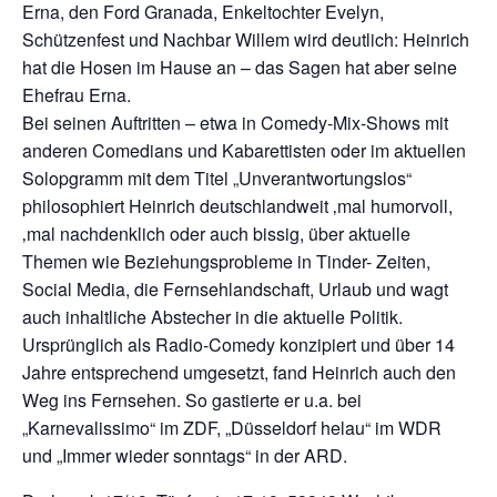
Erna, den Ford Granada, Enkeltochter Evelyn,
Schützenfest und Nachbar Willem wird deutlich: Heinrich
hat die Hosen im Hause an – das Sagen hat aber seine
Ehefrau Erna.
Bei seinen Auftritten – etwa in Comedy-Mix-Shows mit
anderen Comedians und Kabarettisten oder im aktuellen
Solopgramm mit dem Titel „Unverantwortungslos“
philosophiert Heinrich deutschlandweit ‚mal humorvoll,
‚mal nachdenklich oder auch bissig, über aktuelle
Themen wie Beziehungsprobleme in Tinder- Zeiten,
Social Media, die Fernsehlandschaft, Urlaub und wagt
auch inhaltliche Abstecher in die aktuelle Politik.
Ursprünglich als Radio-Comedy konzipiert und über 14
Jahre entsprechend umgesetzt, fand Heinrich auch den
Weg ins Fernsehen. So gastierte er u.a. bei
„Karnevalissimo“ im ZDF, „Düsseldorf helau“ im WDR
und „Immer wieder sonntags“ in der ARD.