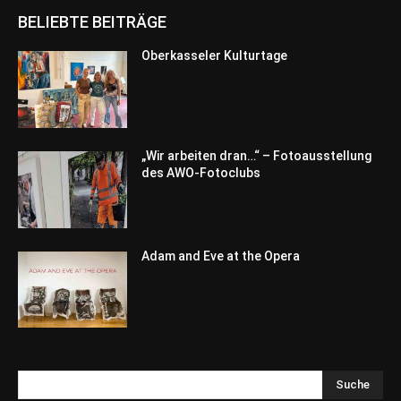
BELIEBTE BEITRÄGE
Oberkasseler Kulturtage
„Wir arbeiten dran…“ – Fotoausstellung
des AWO-Fotoclubs
Adam and Eve at the Opera
Suche