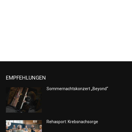
Naviga
EMPFEHLUNGEN
Sommernachtskonzert „Beyond“
Rehasport: Krebsnachsorge