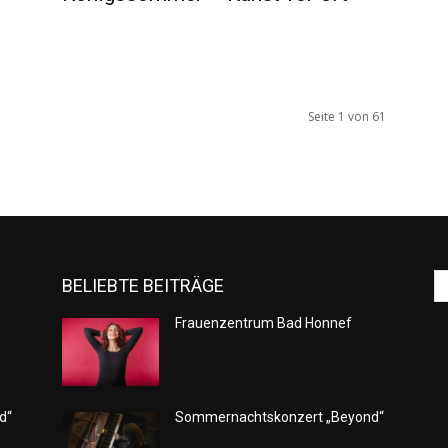
Seite 1 von 61
BELIEBTE BEITRÄGE
Frauenzentrum Bad Honnef
d“
Sommernachtskonzert „Beyond“