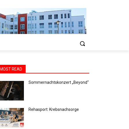
MOST READ
Sommernachtskonzert „Beyond“
Rehasport: Krebsnachsorge