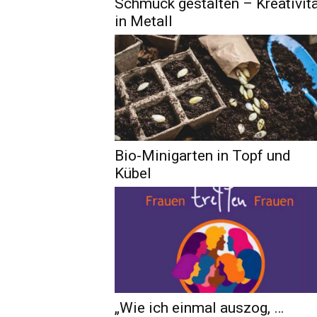
Schmuck gestalten – Kreativit
in Metall
Bio-Minigarten in Topf und
Kübel
„Wie ich einmal auszog, …