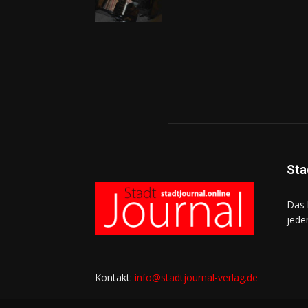
Sta
Das 
jede
Kontakt:
info@stadtjournal-verlag.de