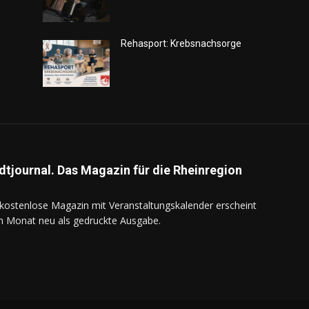
Rehasport: Krebsnachsorge
dtjournal. Das Magazin für die Rheinregion
kostenlose Magazin mit Veranstaltungskalender erscheint
n Monat neu als gedruckte Ausgabe.