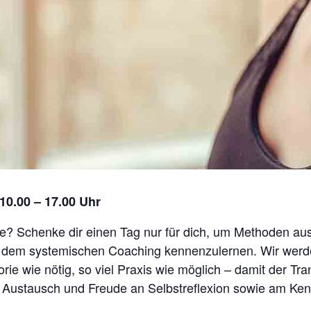
 10.00 – 17.00 Uhr
rge? Schenke dir einen Tag nur für dich, um Methoden au
 dem systemischen Coaching kennenzulernen. Wir werd
ie wie nötig, so viel Praxis wie möglich – damit der Transf
en Austausch und Freude an Selbstreflexion sowie am K