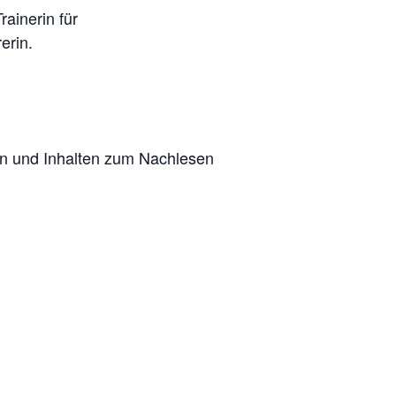
ainerin für
erin.
gen und Inhalten zum Nachlesen