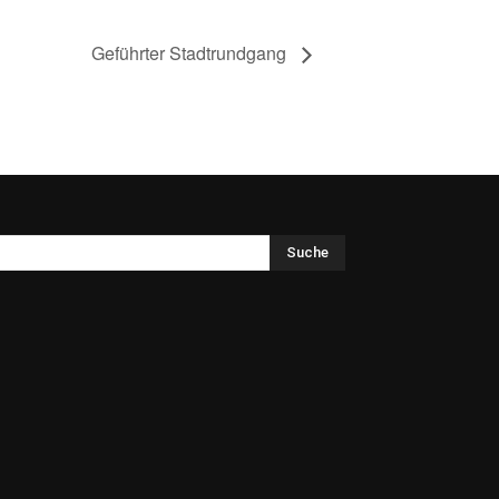
Geführter Stadtrundgang
Suche