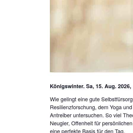
Königswinter. Sa, 15. Aug. 2026,
Wie gelingt eine gute Selbstfürso
Resilienzforschung, dem Yoga und
Antreiber untersuchen. So viel Theor
Neugier, Offenheit für persönlich
eine perfekte Basis für den Tag.