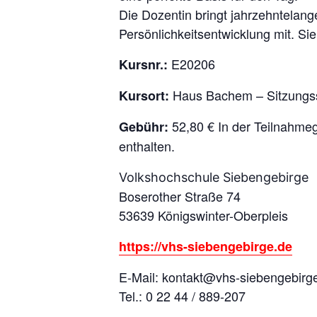
Die Dozentin bringt jahrzehntelang
Persönlichkeitsentwicklung mit. Sie
E20206
Kursnr.:
Haus Bachem – Sitzungs
Kursort:
52,80 € In der Teilnahmeg
Gebühr:
enthalten.
Volkshochschule Siebengebirge
Boserother Straße 74
53639 Königswinter-Oberpleis
https://vhs-siebengebirge.de
E-Mail: kontakt@vhs-siebengebirg
Tel.: 0 22 44 / 889-207