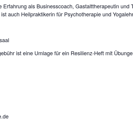
e Erfahrung als Businesscoach, Gastalttherapeutin und Tr
 ist auch Heilpraktikerin für Psychotherapie und Yogalehr
saal
ebühr ist eine Umlage für ein Resilienz-Heft mit Übun
e.de