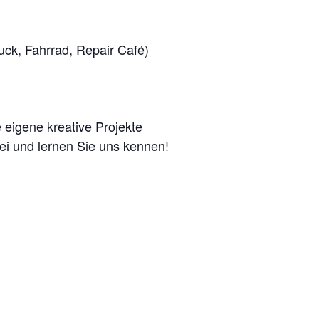
uck, Fahrrad, Repair Café)
 eigene kreative Projekte
i und lernen Sie uns kennen!