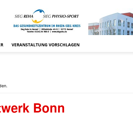
ER
VERANSTALTUNG VORSCHLAGEN
den.
stwerk Bonn