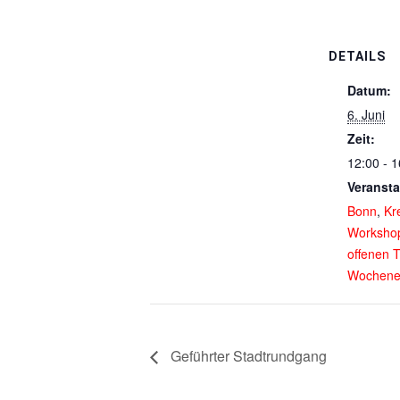
DETAILS
Datum:
6. Juni
Zeit:
12:00 - 1
Veransta
Bonn
,
Kr
Worksho
offenen T
Wochene
Geführter Stadtrundgang