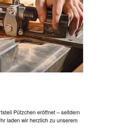
teil Pützchen eröffnet – seitdem
Uhr laden wir herzlich zu unserem