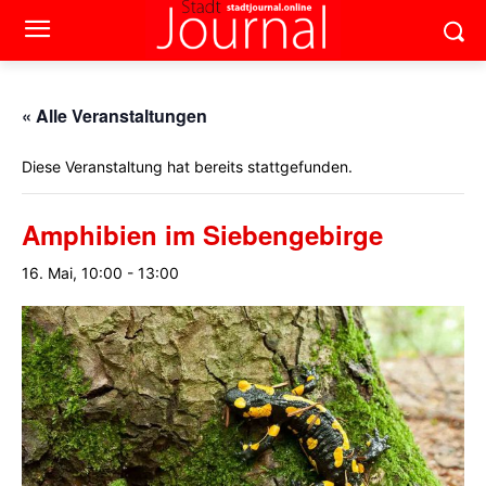
« Alle Veranstaltungen
Diese Veranstaltung hat bereits stattgefunden.
Amphibien im Siebengebirge
16. Mai, 10:00
-
13:00