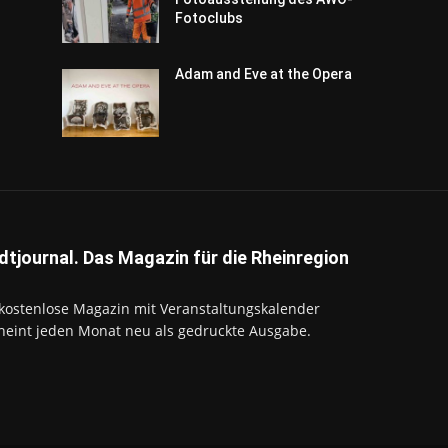
Fotoclubs
Adam and Eve at the Opera
dtjournal. Das Magazin für die Rheinregion
kostenlose Magazin mit Veranstaltungskalender
heint jeden Monat neu als gedruckte Ausgabe.