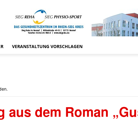
ER
VERANSTALTUNG VORSCHLAGEN
den.
g aus dem Roman „Gu