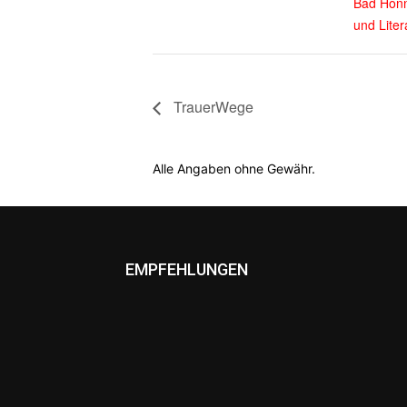
Bad Hon
und Liter
TrauerWege
Alle Angaben ohne Gewähr.
EMPFEHLUNGEN