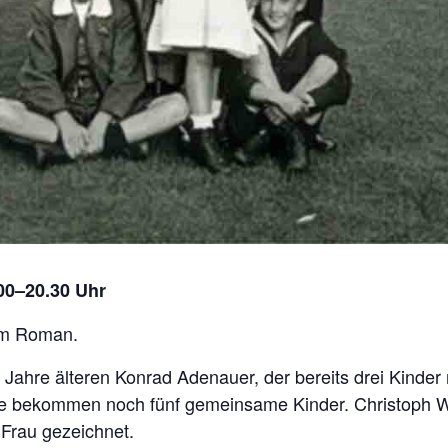
.00–20.30 Uhr
nem Roman.
Jahre älteren Konrad Adenauer, der bereits drei Kinder m
ie bekommen noch fünf gemeinsame Kinder. Christoph Wo
Frau gezeichnet.