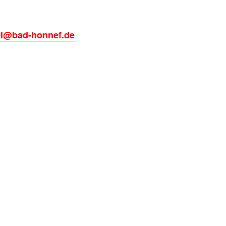
ei@bad-honnef.de