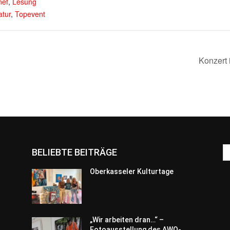
nef
,
Lesung
atur
,
Topevent
Konzert
BELIEBTE BEITRÄGE
Oberkasseler Kulturtage
„Wir arbeiten dran…“ –
Fotoausstellung des AWO-