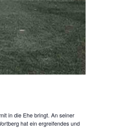
it in die Ehe bringt. An seiner
rtberg hat ein ergreifendes und