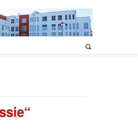
ssie“