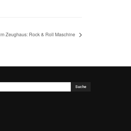
 im Zeughaus: Rock & Roll Maschine
Suche