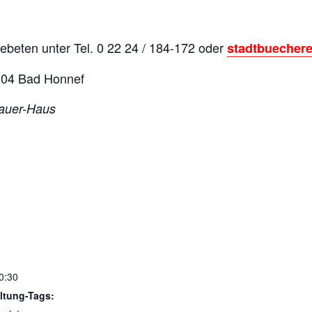
ebeten unter Tel. 0 22 24 / 184-172 oder
stadtbuecher
3604 Bad Honnef
nauer-Haus
0:30
ltung-Tags: