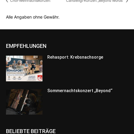
Chor-Weihnachtskonzert
Candleligt-Konzert „Beyond Words“
Alle Angaben ohne Gewähr.
EMPFEHLUNGEN
Rehasport: Krebsnachsorge
Sommernachtskonzert „Beyond“
BELIEBTE BEITRÄGE