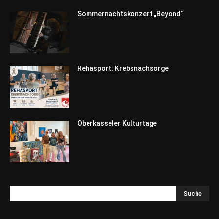
Sommernachtskonzert „Beyond“
Rehasport: Krebsnachsorge
Oberkasseler Kulturtage
Suche