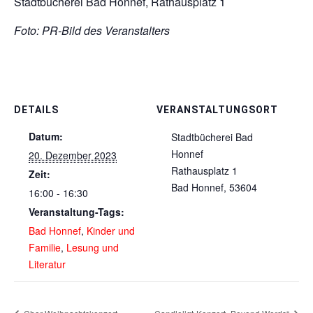
Stadtbücherei Bad Honnef, Rathausplatz 1
Foto: PR-Bild des Veranstalters
DETAILS
VERANSTALTUNGSORT
Datum:
Stadtbücherei Bad
Honnef
20. Dezember 2023
Rathausplatz 1
Zeit:
Bad Honnef
,
53604
16:00 - 16:30
Veranstaltung-Tags:
Bad Honnef
,
Kinder und
Familie
,
Lesung und
Literatur