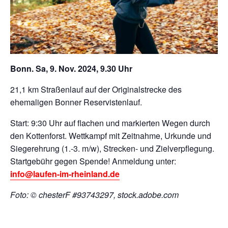
Bonn. Sa, 9. Nov. 2024, 9.30 Uhr
21,1 km Straßenlauf auf der Originalstrecke des
ehemaligen Bonner Reservistenlauf.
Start: 9:30 Uhr auf flachen und markierten Wegen durch
den Kottenforst. Wettkampf mit Zeitnahme, Urkunde und
Siegerehrung (1.-3. m/w), Strecken- und Zielverpflegung.
Startgebühr gegen Spende! Anmeldung unter:
info@laufen-im-rheinland.de
Foto: © chesterF #93743297, stock.adobe.com