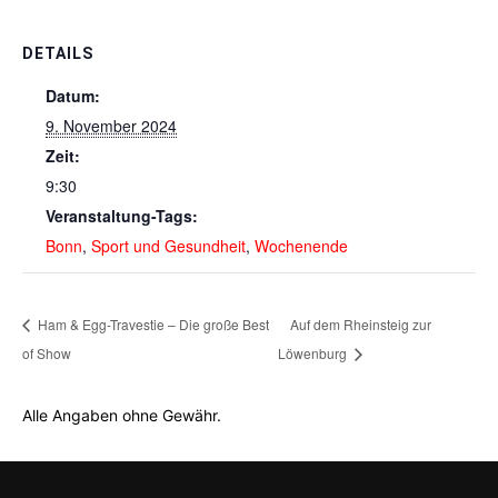
DETAILS
Datum:
9. November 2024
Zeit:
9:30
Veranstaltung-Tags:
Bonn
,
Sport und Gesundheit
,
Wochenende
Ham & Egg-Travestie – Die große Best
Auf dem Rheinsteig zur
of Show
Löwenburg
Alle Angaben ohne Gewähr.