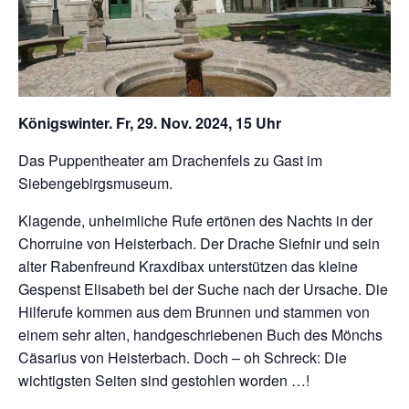
Königswinter. Fr, 29. Nov. 2024, 15 Uhr
Das Puppentheater am Drachenfels zu Gast im
Siebengebirgsmuseum.
Klagende, unheimliche Rufe ertönen des Nachts in der
Chorruine von Heisterbach. Der Drache Siefnir und sein
alter Rabenfreund Kraxdibax unterstützen das kleine
Gespenst Elisabeth bei der Suche nach der Ursache. Die
Hilferufe kommen aus dem Brunnen und stammen von
einem sehr alten, handgeschriebenen Buch des Mönchs
Cäsarius von Heisterbach. Doch – oh Schreck: Die
wichtigsten Seiten sind gestohlen worden …!