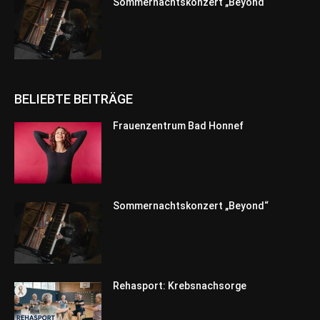
Sommernachtskonzert „Beyond“
BELIEBTE BEITRÄGE
Frauenzentrum Bad Honnef
Sommernachtskonzert „Beyond“
Rehasport: Krebsnachsorge