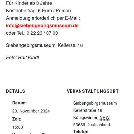
Für Kinder ab 3 Jahre
Kostenbeitrag: 6 Euro / Person
Anmeldung erforderlich per E-Mail:
info@siebengebirgsmuseum.de
oder Tel.: 0 22 23 / 37 03
Siebengebirgsmuseum, Kellerstr. 16
Foto: Ralf Klodt
DETAILS
VERANSTALTUNGSORT
Datum:
Siebengebirgsmuseum
Kellerstraße 16
29. November 2024
Königswinter
,
NRW
Zeit:
53639
Deutschland
15:00
Telefon