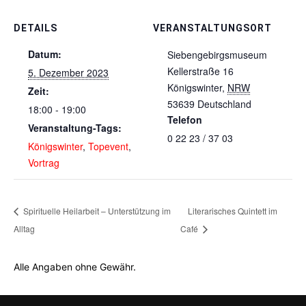
DETAILS
VERANSTALTUNGSORT
Datum:
Siebengebirgsmuseum
Kellerstraße 16
5. Dezember 2023
Königswinter
,
NRW
Zeit:
53639
Deutschland
18:00 - 19:00
Telefon
Veranstaltung-Tags:
0 22 23 / 37 03
Königswinter
,
Topevent
,
Vortrag
Spirituelle Heilarbeit – Unterstützung im
Literarisches Quintett im
Alltag
Café
Alle Angaben ohne Gewähr.