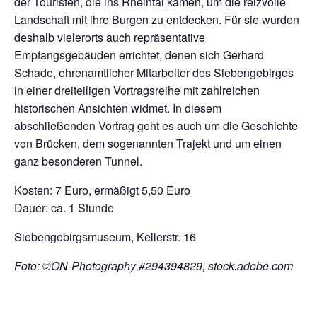
der Touristen, die ins Rheintal kamen, um die reizvolle
Landschaft mit ihre Burgen zu entdecken. Für sie wurden
deshalb vielerorts auch repräsentative
Empfangsgebäuden errichtet, denen sich Gerhard
Schade, ehrenamtlicher Mitarbeiter des Siebengebirges
in einer dreiteiligen Vortragsreihe mit zahlreichen
historischen Ansichten widmet. In diesem
abschließenden Vortrag geht es auch um die Geschichte
von Brücken, dem sogenannten Trajekt und um einen
ganz besonderen Tunnel.
Kosten: 7 Euro, ermäßigt 5,50 Euro
Dauer: ca. 1 Stunde
Siebengebirgsmuseum, Kellerstr. 16
Foto: ©ON-Photography #294394829, stock.adobe.com