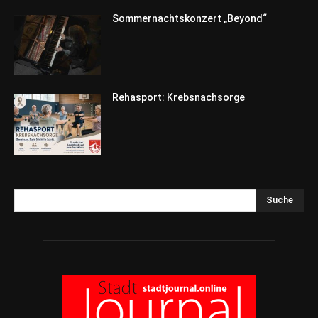
Sommernachtskonzert „Beyond“
Rehasport: Krebsnachsorge
Suche