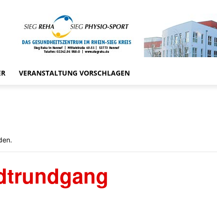
ER
VERANSTALTUNG VORSCHLAGEN
den.
adtrundgang