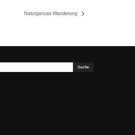
Naturgenuss Wanderung
Suche