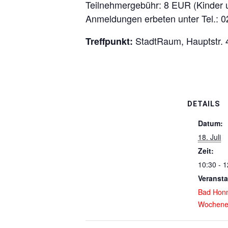
Teilnehmergebühr: 8 EUR (Kinder u
Anmeldungen erbeten unter Tel.: 0
StadtRaum, Hauptstr.
Treffpunkt:
DETAILS
Datum:
18. Juli
Zeit:
10:30 - 1
Veransta
Bad Hon
Wochene