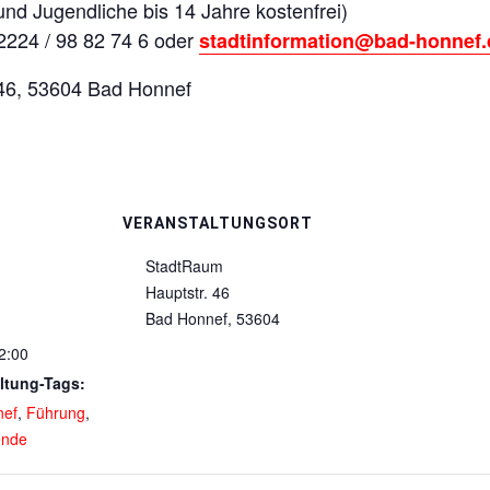
nd Jugendliche bis 14 Jahre kostenfrei)
2224 / 98 82 74 6 oder
stadtinformation@bad-honnef.
 46, 53604 Bad Honnef
VERANSTALTUNGSORT
StadtRaum
Hauptstr. 46
Bad Honnef
,
53604
2:00
ltung-Tags:
nef
,
Führung
,
nde