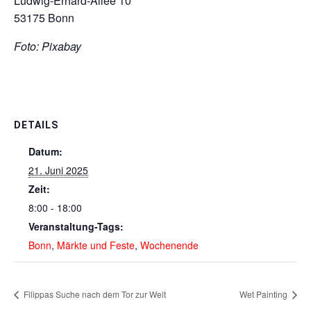
Ludwig-Erhard-Allee 10
53175 Bonn
Foto: Pixabay
DETAILS
Datum:
21. Juni 2025
Zeit:
8:00 - 18:00
Veranstaltung-Tags:
Bonn
,
Märkte und Feste
,
Wochenende
Filippas Suche nach dem Tor zur Welt
Wet Painting