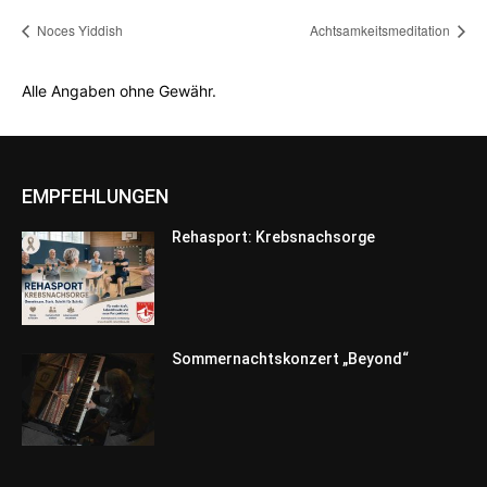
Noces Yiddish
Achtsamkeitsmeditation
Alle Angaben ohne Gewähr.
EMPFEHLUNGEN
Rehasport: Krebsnachsorge
Sommernachtskonzert „Beyond“