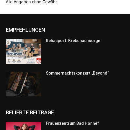
Alle Angaben ohne Gewähr.
EMPFEHLUNGEN
Rehasport: Krebsnachsorge
Sommernachtskonzert „Beyond“
BELIEBTE BEITRÄGE
Frauenzentrum Bad Honnef