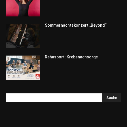
Sommernachtskonzert „Beyond“
Rehasport: Krebsnachsorge
Suche