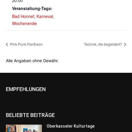
20:00
Veranstaltung-Tags:
Bad Honnef
,
Karneval
,
Wochenende
Pink Punk Pantheon
Technik, die begeistert?
Alle Angaben ohne Gewähr.
EMPFEHLUNGEN
BELIEBTE BEITRÄGE
Oberkasseler Kulturtage