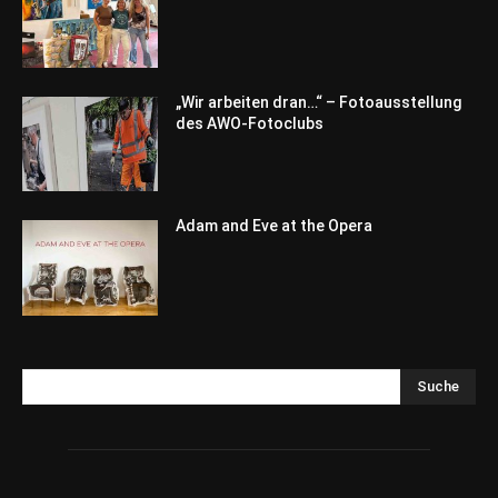
„Wir arbeiten dran…“ – Fotoausstellung
des AWO-Fotoclubs
Adam and Eve at the Opera
Suche