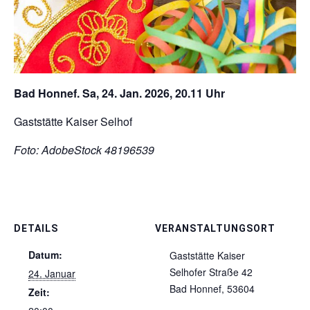
Bad Honnef. Sa, 24. Jan. 2026, 20.11 Uhr
Gaststätte Kaiser Selhof
Foto: AdobeStock 48196539
DETAILS
VERANSTALTUNGSORT
Datum:
Gaststätte Kaiser
Selhofer Straße 42
24. Januar
Bad Honnef
,
53604
Zeit: