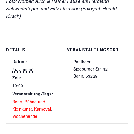
Foto: Norbert Alich & Rainer Pause als Hermann
Schwaderlapen und Fritz Litzmann (Fotograf: Harald
Kirsch)
DETAILS
VERANSTALTUNGSORT
Datum:
Pantheon
Siegburger Str. 42
24. Januar
Bonn
,
53229
Zeit:
19:00
Veranstaltung-Tags:
Bonn
,
Bühne und
Kleinkunst
,
Karneval
,
Wochenende