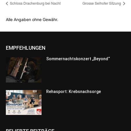
Schloss Drachenburg bei Nacht
Grosse Selhofer Sitzung
Alle Angaben ohne Gewähr.
EMPFEHLUNGEN
Sommernachtskonzert „Beyond“
Rehasport: Krebsnachsorge