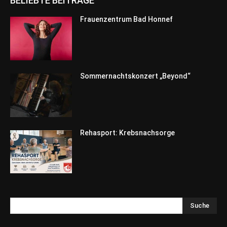
BELIEBTE BEITRÄGE
Frauenzentrum Bad Honnef
Sommernachtskonzert „Beyond“
Rehasport: Krebsnachsorge
Suche