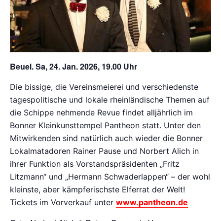
Beuel. Sa, 24. Jan. 2026, 19.00 Uhr
Die bissige, die Vereinsmeierei und verschiedenste
tagespolitische und lokale rheinländische Themen auf
die Schippe nehmende Revue findet alljährlich im
Bonner Kleinkunsttempel Pantheon statt. Unter den
Mitwirkenden sind natürlich auch wieder die Bonner
Lokalmatadoren Rainer Pause und Norbert Alich in
ihrer Funktion als Vorstandspräsidenten „Fritz
Litzmann“ und „Hermann Schwaderlappen“ – der wohl
kleinste, aber kämpferischste Elferrat der Welt!
Tickets im Vorverkauf unter
www.pantheon.de