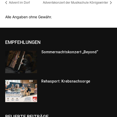
Advent im Dorf
Adventskonzert der Musikschule Königswinter
Alle Angaben ohne Gewähr.
EMPFEHLUNGEN
Sommernachtskonzert „Beyond“
Rehasport: Krebsnachsorge
BELIEBTE BEITRÄGE