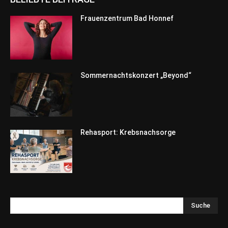
Frauenzentrum Bad Honnef
Sommernachtskonzert „Beyond“
Rehasport: Krebsnachsorge
Suche