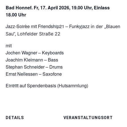
Bad Honnef. Fr, 17. April 2026, 19.00 Uhr, Einlass
18.00 Uhr
Jazz-Soirèe mit Friendship21 – Funkyjazz
in der „Blauen
Sau“, Lohfelder Straße 22
mit
Jochen Wagner – Keyboards
Joachim Kleimann – Bass
Stephan Schneider – Drums
Ernst Nellessen – Saxofone
Eintritt auf Spendenbasis (Hutsammlung)
DETAILS
VERANSTALTUNGSORT