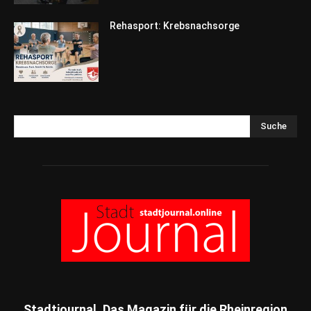
Rehasport: Krebsnachsorge
Suche
Stadtjournal. Das Magazin für die Rheinregion